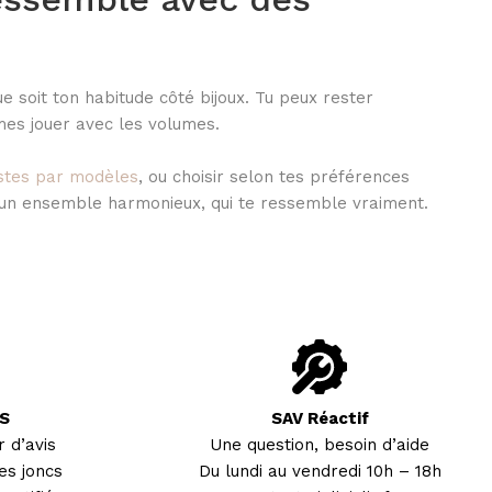
ue soit ton habitude côté bijoux. Tu peux rester
imes jouer avec les volumes.
stes par modèles
, ou choisir selon tes préférences
un ensemble harmonieux, qui te ressemble vraiment.
S
SAV Réactif
 d’avis
Une question, besoin d’aide
es joncs
Du lundi au vendredi 10h – 18h