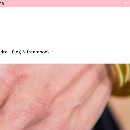
26
ndre
blog & free ebook