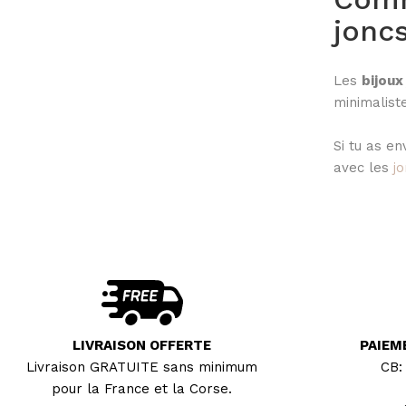
joncs
Les
bijoux
minimaliste
Si tu as e
avec les
j
LIVRAISON OFFERTE
PAIEM
Livraison GRATUITE sans minimum
CB:
pour la France et la Corse.