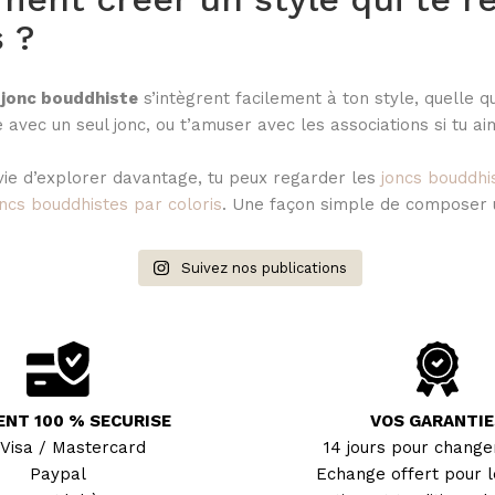
 ?
 jonc bouddhiste
s’intègrent facilement à ton style, quelle q
 avec un seul jonc, ou t’amuser avec les associations si tu a
nvie d’explorer davantage, tu peux regarder les
joncs bouddhi
oncs bouddhistes par coloris
. Une façon simple de composer 
Suivez nos publications
ENT 100 % SECURISE
VOS GARANTIE
 Visa / Mastercard
14 jours pour changer
Paypal
Echange offert pour l