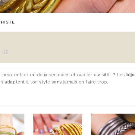
DHISTE
tu peux enfiler en deux secondes et oublier aussitôt ? Les
bij
s s’adaptent à ton style sans jamais en faire trop.