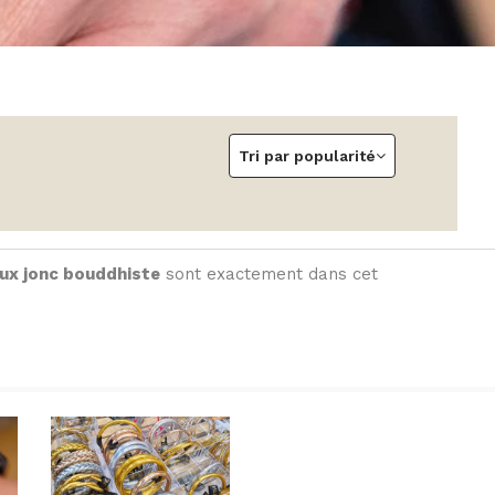
Tri par popularité
oux jonc bouddhiste
sont exactement dans cet