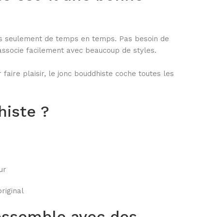
pas seulement de temps en temps. Pas besoin de
’associe facilement avec beaucoup de styles.
 faire plaisir, le jonc bouddhiste coche toutes les
iste ?
ur
riginal
essemble avec des