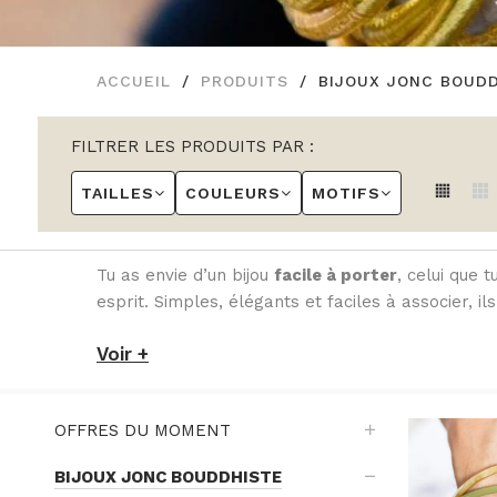
ACCUEIL
PRODUITS
BIJOUX JONC BOUD
FILTRER LES PRODUITS PAR :
TAILLES
COULEURS
MOTIFS
Tu as envie d’un bijou
facile à porter
, celui que 
esprit. Simples, élégants et faciles à associer, il
Voir +
OFFRES DU MOMENT
BIJOUX JONC BOUDDHISTE