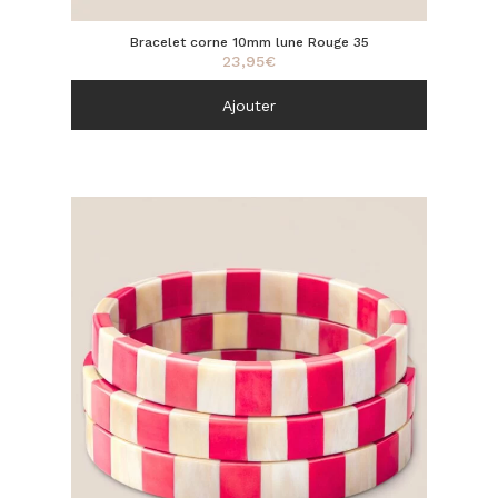
Bracelet corne 10mm lune Rouge 35
23,95
€
Ajouter