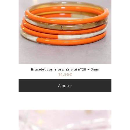
Bracelet corne orange vrai n°28 – 3mm
14,95
€
Ajouter