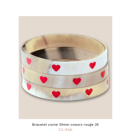
Bracelet corne 10mm coeurs rouge 35
23,95
€