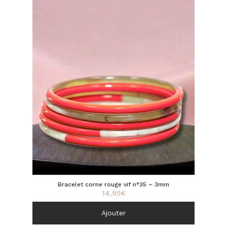
Bracelet corne rouge vif n°35 – 3mm
14,95
€
Ajouter