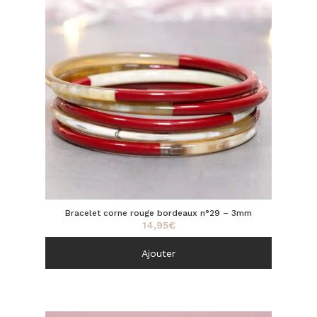
Bracelet corne rouge bordeaux n°29 – 3mm
14,95
€
Ajouter