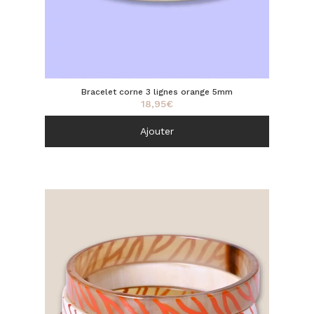
Bracelet corne 3 lignes orange 5mm
18,95
€
Ajouter