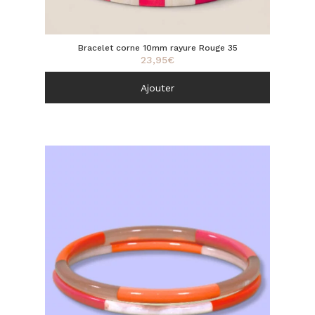
Bracelet corne 10mm rayure Rouge 35
23,95
€
Ajouter