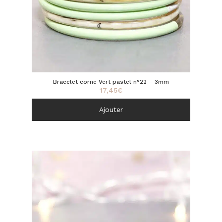
Bracelet corne Vert pastel n°22 – 3mm
17,45
€
Ajouter