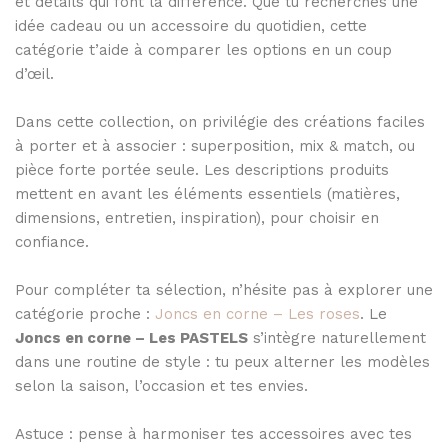
et détails qui font la différence. Que tu recherches une
idée cadeau ou un accessoire du quotidien, cette
catégorie t’aide à comparer les options en un coup
d’œil.
Dans cette collection, on privilégie des créations faciles
à porter et à associer : superposition, mix & match, ou
pièce forte portée seule. Les descriptions produits
mettent en avant les éléments essentiels (matières,
dimensions, entretien, inspiration), pour choisir en
confiance.
Pour compléter ta sélection, n’hésite pas à explorer une
catégorie proche :
Joncs en corne – Les roses
. Le
Joncs en corne – Les PASTELS
s’intègre naturellement
dans une routine de style : tu peux alterner les modèles
selon la saison, l’occasion et tes envies.
Astuce : pense à harmoniser tes accessoires avec tes