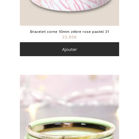
Bracelet corne 10mm zébre rose pastel 21
23,95
€
Ajouter