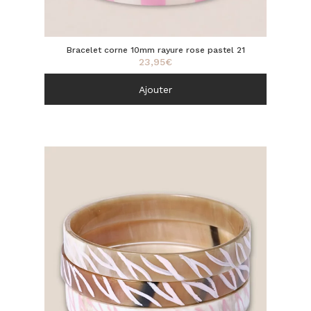
Bracelet corne 10mm rayure rose pastel 21
23,95
€
Ajouter