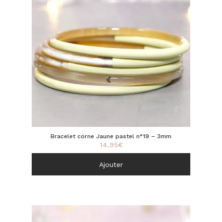
Bracelet corne Jaune pastel n°19 – 3mm
14,95
€
Ajouter