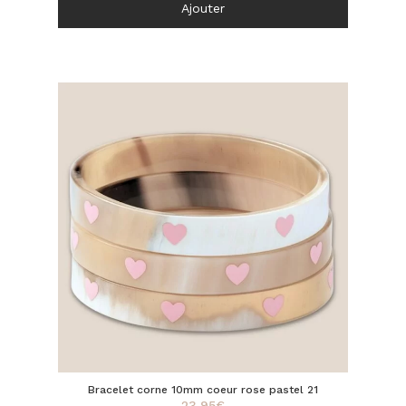
Ajouter
Bracelet corne 10mm coeur rose pastel 21
23,95
€