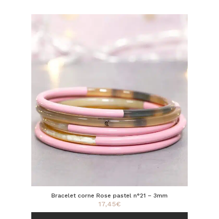
Bracelet corne Rose pastel n°21 – 3mm
17,45
€