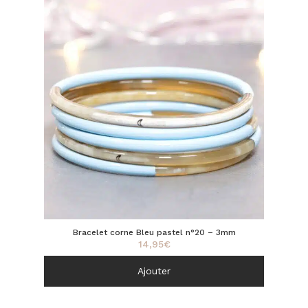
Bracelet corne Bleu pastel n°20 – 3mm
14,95
€
Ajouter