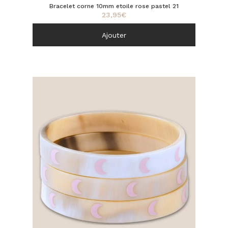
Bracelet corne 10mm etoile rose pastel 21
23,95
€
Ajouter