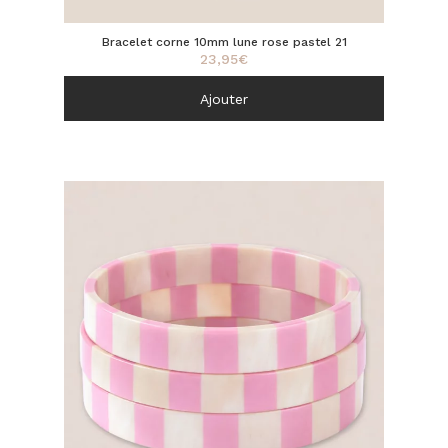
Bracelet corne 10mm lune rose pastel 21
23,95
€
Ajouter