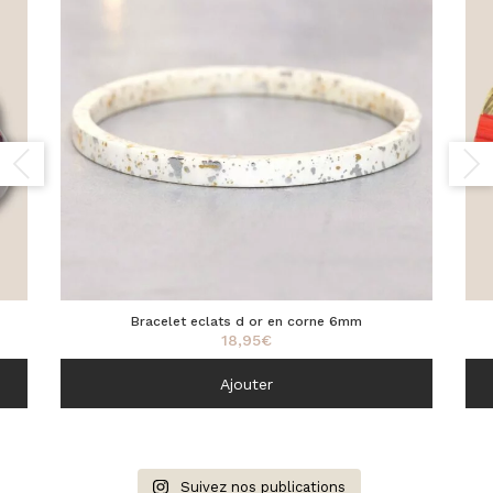
Bracelet eclats d or en corne 6mm
18,95
€
Ajouter
Suivez nos publications