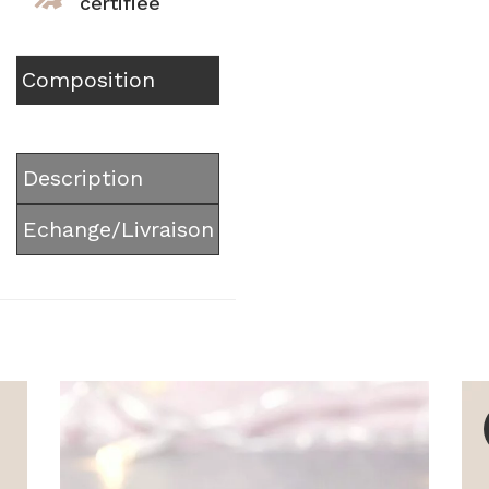
certifiée
Composition
Description
Echange/Livraison