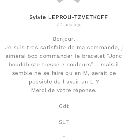
Sylvie LEPROU-TZVETKOFF
2 ans ago
Bonjour,
Je suis tres satisfaite de ma commande, j
aimerai bcp commander le bracelet “Jonc
bouddhiste tressé 3 couleurs” – mais il
semble ne se faire qu en M, serait ce
possible de l avoir en L ?
Merci de votre réponse.
Cdt
SLT