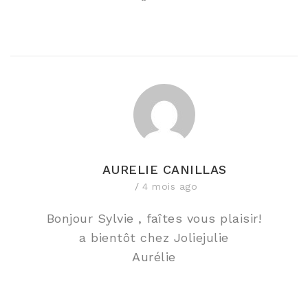
“
AURELIE CANILLAS
4 mois ago
Bonjour Sylvie , faîtes vous plaisir!
a bientôt chez Joliejulie
Aurélie