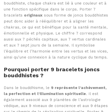
bouddhiste, chaque chakra est lié à une couleur et à
une fonction spécifique dans le corps. Porter 7
bracelets
originaux
sous forme de joncs bouddhistes
peut donc aider à rééquilibrer et à aligner les
chakras, ce qui est bénéfique pour la santé mentale,
émotionnelle et physique. Le chiffre 7 correspond
aussi aux 7 péchés capitaux, aux 7 vertus cardinales
et aux 7 sept jours de la semaine. Il symbolise
l’équilibre et l’harmonie entre les vertus et les vices,
ainsi qu’une connexion à la nature cyclique du temps.
Pourquoi porter 9 bracelets joncs
bouddhistes ?
Dans le bouddhisme, le
9 représente l’achèvement,
la perfection et l’illumination spirituelle
. Il est
également associé aux 9 planètes de l’astrologie
védique, aux 9 niveaux de conscience et aux 9 étapes
sur le chemin de la réalisation spirituelle. Porter 9