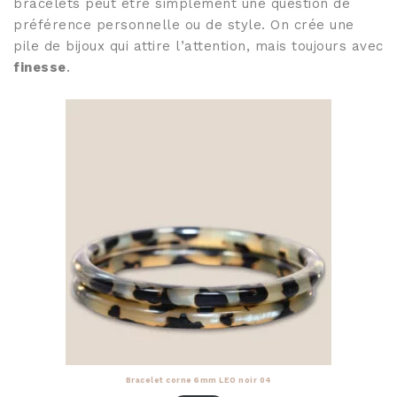
bracelets peut être simplement une question de
préférence personnelle ou de style. On crée une
pile de bijoux qui attire l’attention, mais toujours avec
finesse
.
Bracelet corne 6mm LEO noir 04