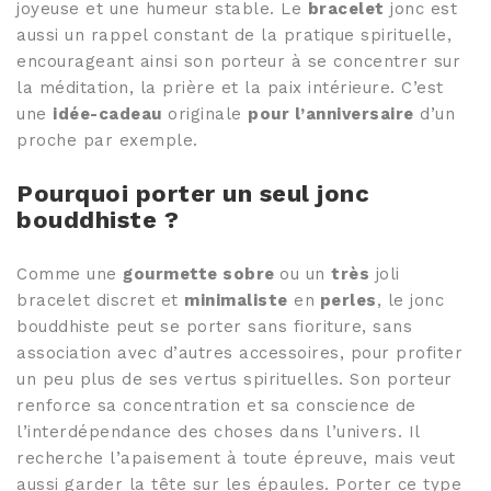
joyeuse et une humeur stable. Le
bracelet
jonc est
aussi un rappel constant de la pratique spirituelle,
encourageant ainsi son porteur à se concentrer sur
la méditation, la prière et la paix intérieure. C’est
une
idée-cadeau
originale
pour l’anniversaire
d’un
proche par exemple.
Pourquoi porter un seul jonc
bouddhiste ?
Comme une
gourmette sobre
ou un
très
joli
bracelet discret et
minimaliste
en
perles
, le jonc
bouddhiste peut se porter sans fioriture, sans
association avec d’autres accessoires, pour profiter
un peu plus de ses vertus spirituelles. Son porteur
renforce sa concentration et sa conscience de
l’interdépendance des choses dans l’univers. Il
recherche l’apaisement à toute épreuve, mais veut
aussi garder la tête sur les épaules. Porter ce type