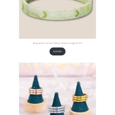
Bracelet corne 10mm lunes argent 03
Ajouter