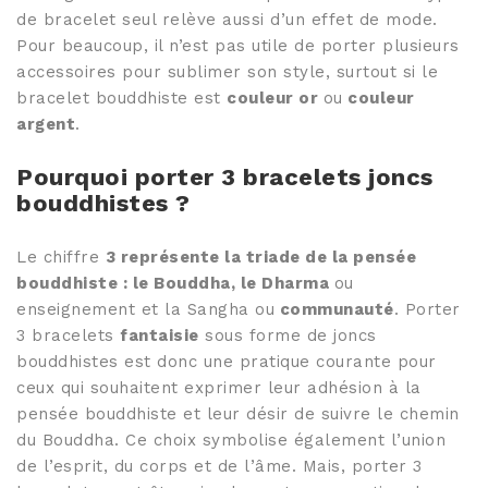
de bracelet seul relève aussi d’un effet de mode.
Pour beaucoup, il n’est pas utile de porter plusieurs
accessoires pour sublimer son style, surtout si le
bracelet bouddhiste est
couleur or
ou
couleur
argent
.
Pourquoi porter 3 bracelets joncs
bouddhistes ?
Le chiffre
3 représente la triade de la pensée
bouddhiste : le Bouddha, le Dharma
ou
enseignement et la Sangha ou
communauté
. Porter
3 bracelets
fantaisie
sous forme de joncs
bouddhistes est donc une pratique courante pour
ceux qui souhaitent exprimer leur adhésion à la
pensée bouddhiste et leur désir de suivre le chemin
du Bouddha. Ce choix symbolise également l’union
de l’esprit, du corps et de l’âme. Mais, porter 3