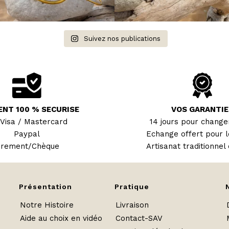
Suivez nos publications
ENT 100 % SECURISE
VOS GARANTIE
 Visa / Mastercard
14 jours pour changer
Paypal
Echange offert pour l
irement/Chèque
Artisanat traditionnel 
Présentation
Pratique
Notre Histoire
Livraison
Aide au choix en vidéo
Contact-SAV