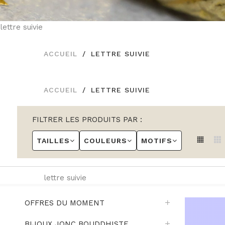
lettre suivie
ACCUEIL
LETTRE SUIVIE
ACCUEIL
LETTRE SUIVIE
FILTRER LES PRODUITS PAR :
TAILLES
COULEURS
MOTIFS
lettre suivie
OFFRES DU MOMENT
BIJOUX JONC BOUDDHISTE