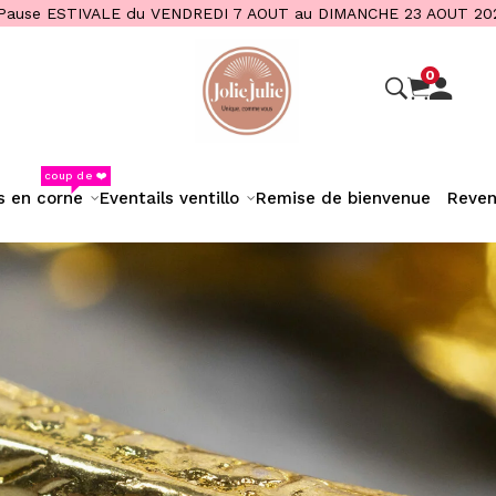
Pause ESTIVALE du VENDREDI 7 AOUT au DIMANCHE 23 AOUT 20
0
coup de ❤️
s en corne
eventails ventillo
remise de bienvenue
reve