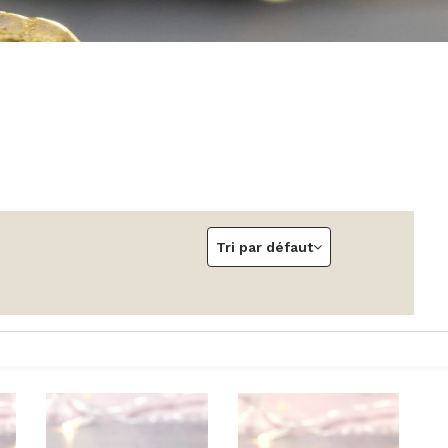
Tri par défaut