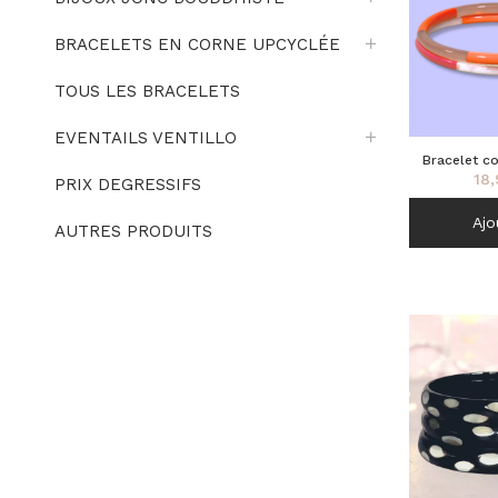
BRACELETS EN CORNE UPCYCLÉE
TOUS LES BRACELETS
EVENTAILS VENTILLO
Bracelet co
18,
oran
PRIX DEGRESSIFS
Ajo
AUTRES PRODUITS