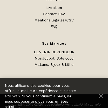
Livraison
Contact-SAV
Mentions légales/CGV
FAQ
Nos Marques
DEVENIR REVENDEUR
MonJolibol: Bols coco
MaLune
:
Bijoux & Litho
Nous utilisons des cookies pour vous
offrir la meilleure expérience sur notre
site Web. Si vous continuez à naviguer,,
nous supposerons que vous en êtes
Copyright 2018-2026 JolieJulie© VentiLLo© MaLune©
satisfait.