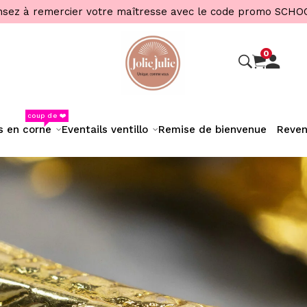
sez à remercier votre maîtresse avec le code promo SCHO
0
coup de ❤️
s en corne
eventails ventillo
remise de bienvenue
reve