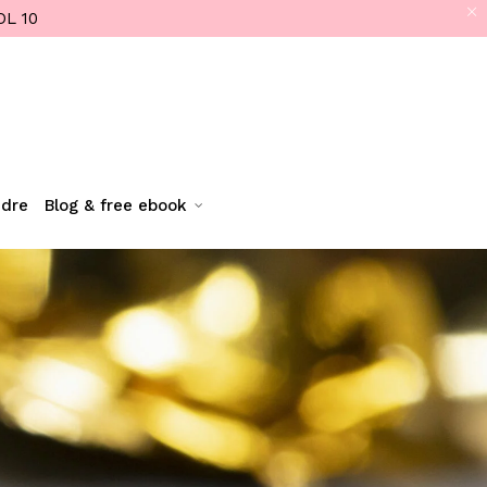
OL 10
ndre
blog & free ebook