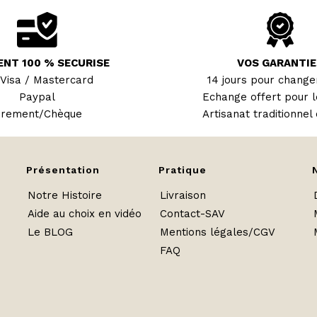
ENT 100 % SECURISE
VOS GARANTIE
 Visa / Mastercard
14 jours pour changer
Paypal
Echange offert pour l
irement/Chèque
Artisanat traditionnel 
Présentation
Pratique
Notre Histoire
Livraison
Aide au choix en vidéo
Contact-SAV
Le BLOG
Mentions légales/CGV
FAQ