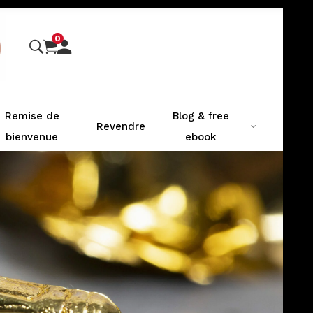
0
remise de
blog & free
revendre
bienvenue
ebook