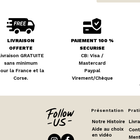
LIVRAISON
PAIEMENT 100 %
OFFERTE
SECURISE
Livraison GRATUITE
CB: Visa /
sans minimum
Mastercard
our la France et la
Paypal
Corse.
Virement/Chèque
Présentation
Prat
Notre Histoire
Livr
Aide au choix
Cont
en vidéo
Ment