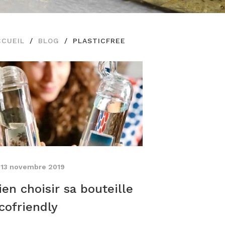
CCUEIL
BLOG
PLASTICFREE
13 novembre 2019
ien choisir sa bouteille
cofriendly