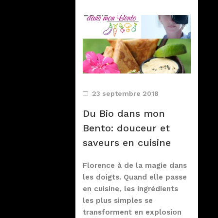
23 septembre 2018
Du Bio dans mon
Bento: douceur et
saveurs en cuisine
Florence à de la magie dans
les doigts. Quand elle passe
en cuisine, les ingrédients
les plus simples se
transforment en explosion