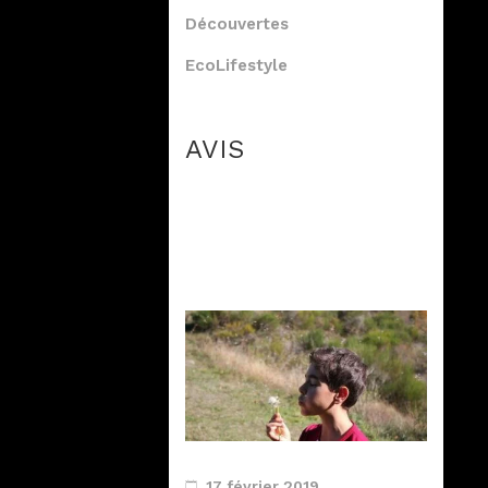
Découvertes
EcoLifestyle
AVIS
17 février 2019