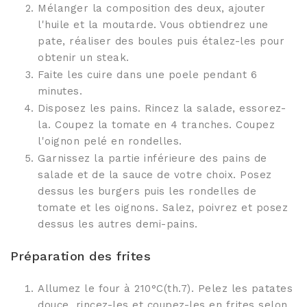
Mélanger la composition des deux, ajouter
l'huile et la moutarde. Vous obtiendrez une
pate, réaliser des boules puis étalez-les pour
obtenir un steak.
Faite les cuire dans une poele pendant 6
minutes.
Disposez les pains. Rincez la salade, essorez-
la. Coupez la tomate en 4 tranches. Coupez
l'oignon pelé en rondelles.
Garnissez la partie inférieure des pains de
salade et de la sauce de votre choix. Posez
dessus les burgers puis les rondelles de
tomate et les oignons. Salez, poivrez et posez
dessus les autres demi-pains.
Préparation des frites
Allumez le four à 210°C(th.7). Pelez les patates
douce, rincez-les et coupez-les en frites selon