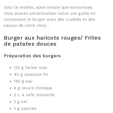
Voici la recette, aussi simple que savoureuse.
Vous pouvez personnaliser selon vos goûts en
composant le burger avec des crudités et des
sauces de votre choix .
Burger aux haricots rouges/ Frites
de patates douces
Préparation des burgers
120 g farine rose
40 g couscous fin
160 g eau
6 g levure chimique
2 c. à café moutarde
2 g sel
2 g paprika