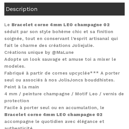
Description
Le
Bracelet corne 4mm LEO champagne 02
séduit par son style bohème chic et sa finition
soignée, tout en conservant l’esprit artisanal qui
fait le charme des créations Joliejulie.
Créations unique by @MaLune
Adopte un look sauvage et amuse toi a mixer le
modeles.
Fabriqué à partir de cornes upcyclée*** A porter
seul ou associés à nos JolisJoncs bouddhistes.
Peint à la main
4 mm / peinture champagne / Motif Leo / vernis de
protection
Facile à porter seul ou en accumulation, le
Bracelet corne 4mm LEO champagne 02
accompagne le quotidien avec élégance et
authenticité.