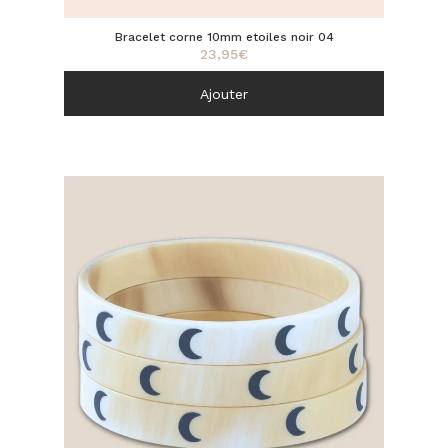
Bracelet corne 10mm etoiles noir 04
23,95
€
Ajouter