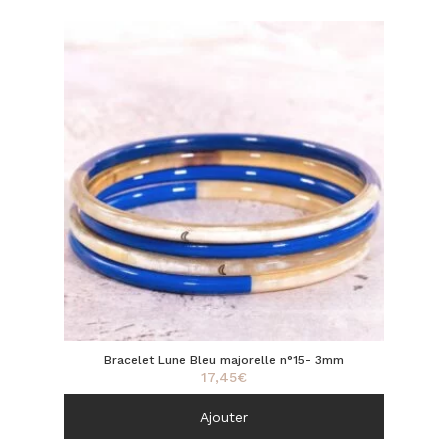
Bracelet Lune Bleu majorelle n°15- 3mm
17,45
€
Ajouter