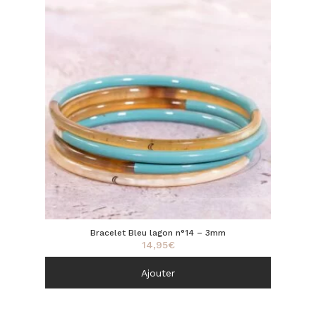
Bracelet Bleu lagon n°14 – 3mm
14,95
€
Ajouter