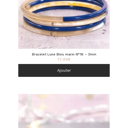
Bracelet Lune Bleu marin N°16 – 3mm
17,45
€
Ajouter