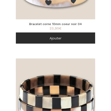
Bracelet corne 10mm coeur noir 04
23,95
€
Ajouter