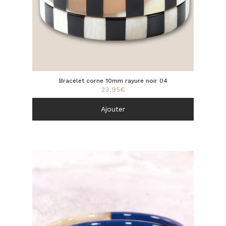
Bracelet corne 10mm rayure noir 04
23,95
€
Ajouter