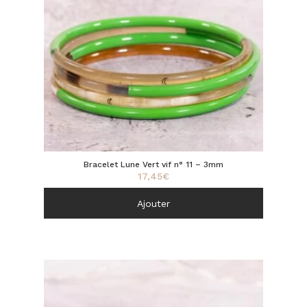
Bracelet Lune Vert vif n° 11 – 3mm
17,45
€
Ajouter