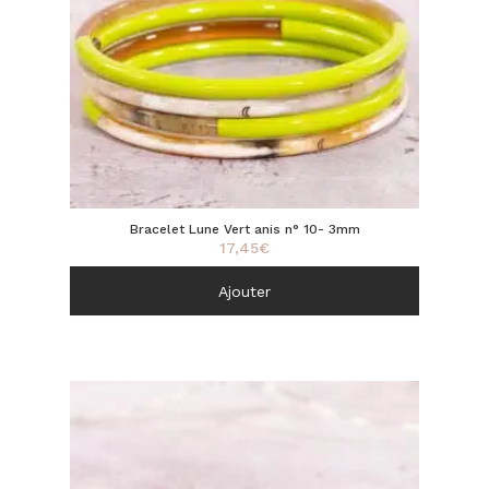
Bracelet Lune Vert anis n° 10- 3mm
17,45
€
Ajouter