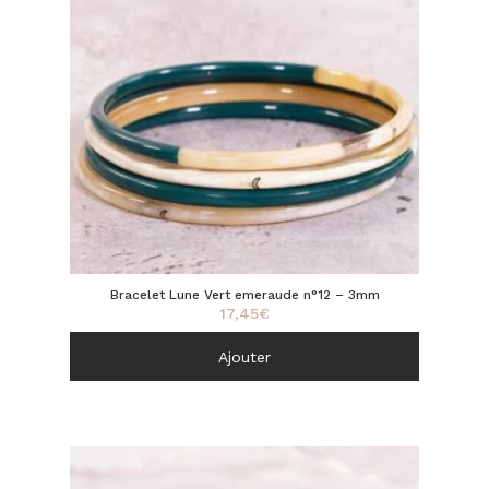
Bracelet Lune Vert emeraude n°12 – 3mm
17,45
€
Ajouter