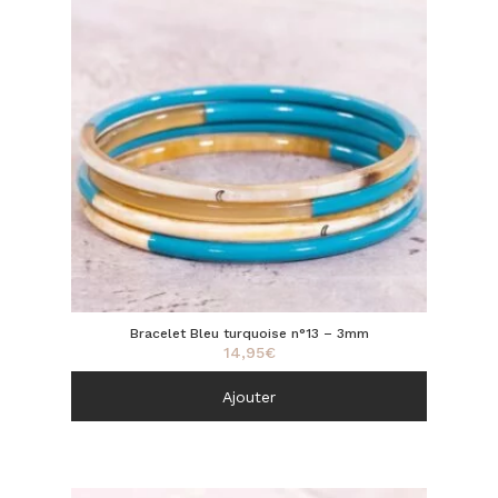
Bracelet Bleu turquoise n°13 – 3mm
14,95
€
Ajouter