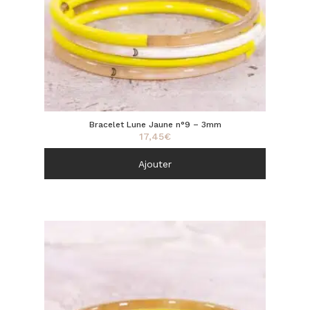
Bracelet Lune Jaune n°9 – 3mm
17,45
€
Ajouter