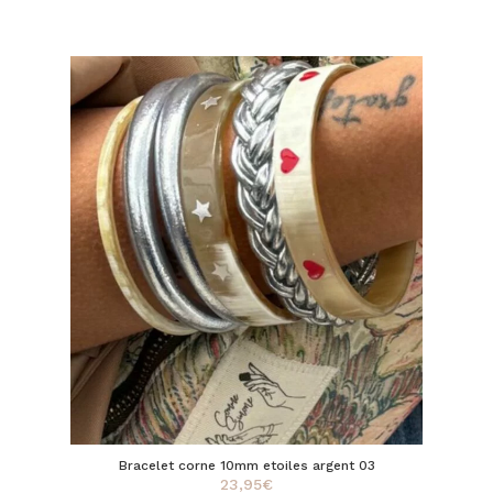
Bracelet corne 10mm etoiles argent 03
23,95
€