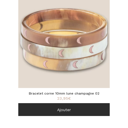
Bracelet corne 10mm lune champagne 02
23,95
€
Ajouter