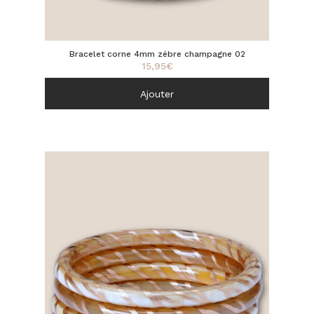
Bracelet corne 4mm zébre champagne 02
15,95
€
Ajouter