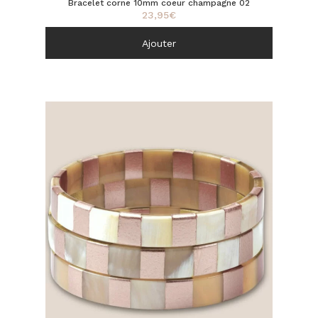
Bracelet corne 10mm coeur champagne 02
23,95
€
Ajouter