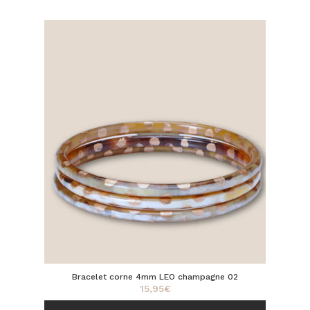
Bracelet corne 4mm LEO champagne 02
15,95
€