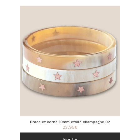
Bracelet corne 10mm etoile champagne 02
23,95
€
Ajouter