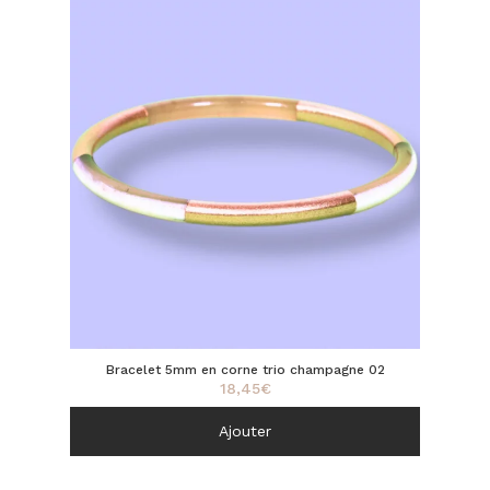
Bracelet 5mm en corne trio champagne 02
18,45
€
Ajouter