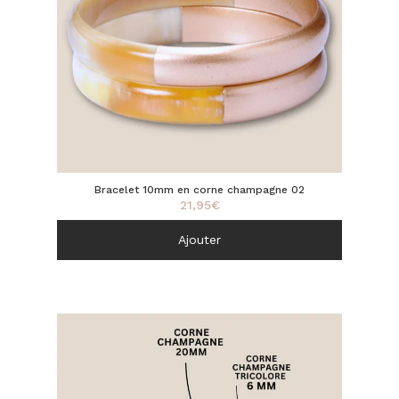
Bracelet 10mm en corne champagne 02
21,95
€
Ajouter