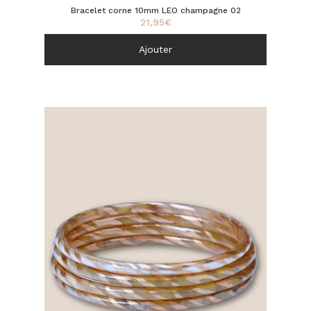
Bracelet corne 10mm LEO champagne 02
21,95
€
Ajouter