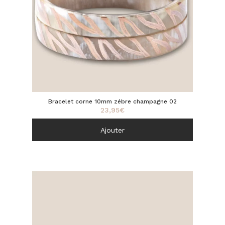
Bracelet corne 10mm zébre champagne 02
23,95
€
Ajouter