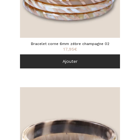
Bracelet corne 6mm zébre champagne 02
17,95
€
Ajouter