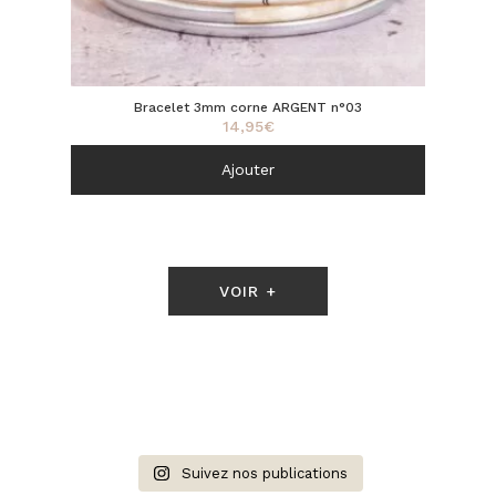
Bracelet 3mm corne ARGENT n°03
14,95
€
Ajouter
VOIR +
Suivez nos publications