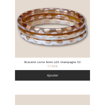
Bracelet corne 6mm LEO champagne 02
17,95
€
Ajouter