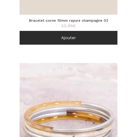
Bracelet corne 10mm rayure champagne 02
23,95
€
Ajouter