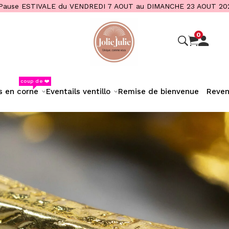
Pause ESTIVALE du VENDREDI 7 AOUT au DIMANCHE 23 AOUT 20
0
coup de ❤️
s en corne
eventails ventillo
remise de bienvenue
reve