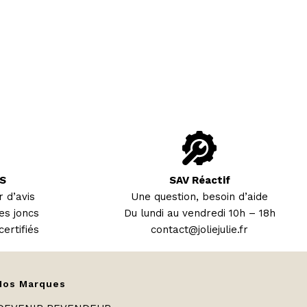
S
SAV Réactif
 d’avis
Une question, besoin d’aide
es joncs
Du lundi au vendredi 10h – 18h
certifiés
contact@joliejulie.fr
Nos Marques