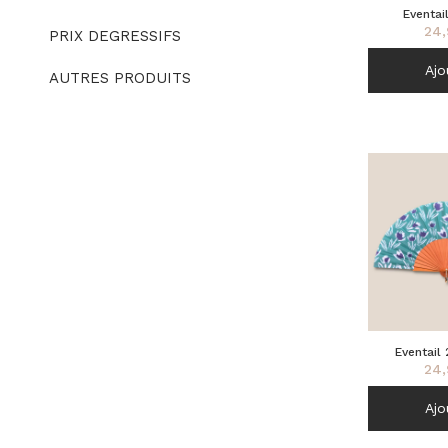
Eventai
24,
PRIX DEGRESSIFS
Ajo
AUTRES PRODUITS
Eventail 
24,
Ajo