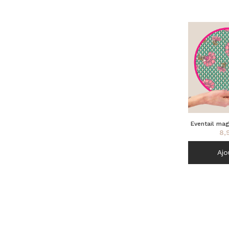
Eventail ma
8,
Ajo